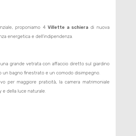
denziale, proponiamo 4
Villette a schiera
di nuova
enza energetica e dell'indipendenza.
una grande vetrata con affaccio diretto sul giardino
iano un bagno finestrato e un comodo disimpegno.
vo per maggiore praticità, la camera matrimoniale
 e della luce naturale.