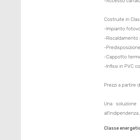
-Accesso carraio
Costruite in Clas
-Impianto fotovo
-Riscaldamento 
-Predisposizione 
-Cappotto termi
-Infissi in PVC c
Prezzi a partire
Una soluzione 
all'indipendenza, 
Classe energeti