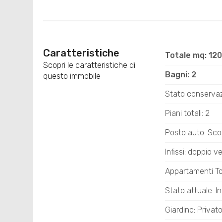
Caratteristiche
Totale mq: 12
Scopri le caratteristiche di
Bagni: 2
questo immobile
Stato conservaz
Piani totali: 2
Posto auto: Sco
Infissi: doppio v
Appartamenti Tot
Stato attuale: I
Giardino: Privat