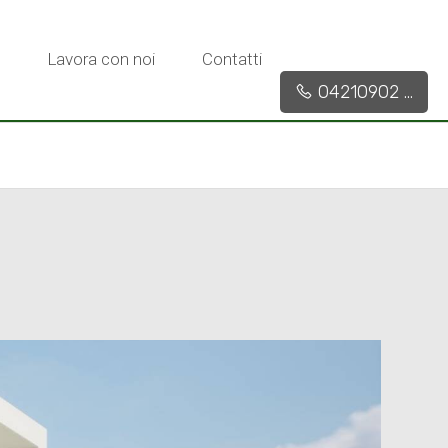
Lavora con noi
Contatti
04210902 ...
O