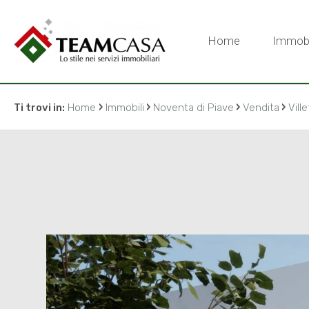
Home
Immobi
›
›
›
›
Ti trovi in:
Home
Immobili
Noventa di Piave
Vendita
Vill