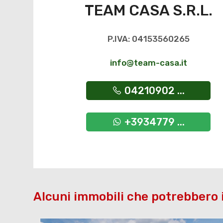
TEAM CASA S.R.L.
P.IVA: 04153560265
info@team-casa.it
04210902 ...
+3934779 ...
Alcuni immobili che potrebbero 