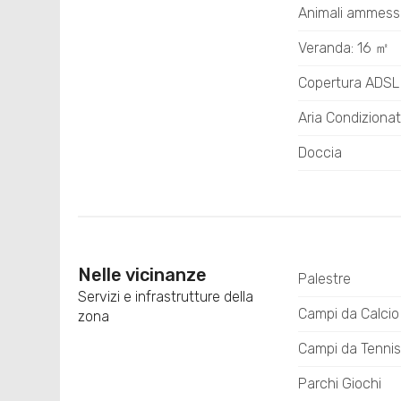
Animali ammessi
Veranda: 16 ㎡
Copertura ADSL
Aria Condiziona
Doccia
Nelle vicinanze
Palestre
Servizi e infrastrutture della
Campi da Calcio
zona
Campi da Tennis
Parchi Giochi