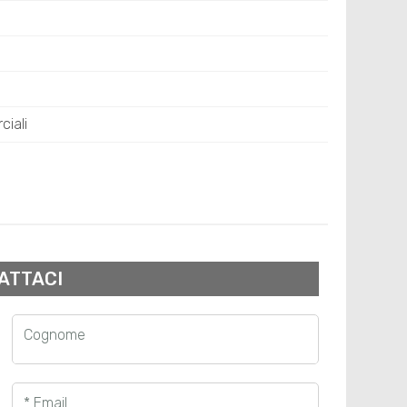
ciali
ATTACI
Cognome
* Email