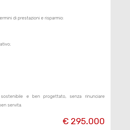
ermini di prestazioni e risparmio:
ativo;
ostenibile e ben progettato, senza rinunciare
ben servita.
€ 295.000