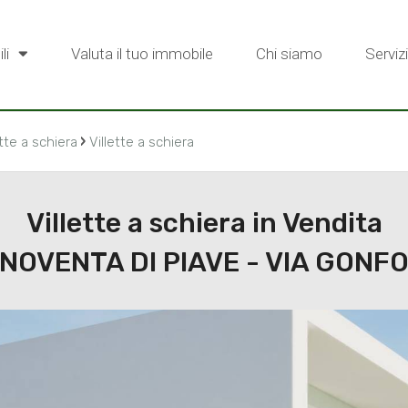
li
Valuta il tuo immobile
Chi siamo
Servizi
›
ette a schiera
Villette a schiera
Villette a schiera in Vendita
NOVENTA DI PIAVE - VIA GONF