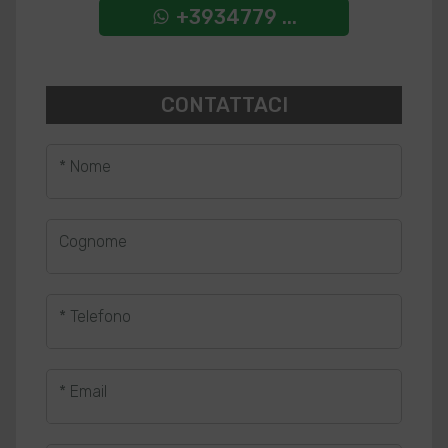
+3934779 ...
CONTATTACI
* Nome
Cognome
* Telefono
* Email