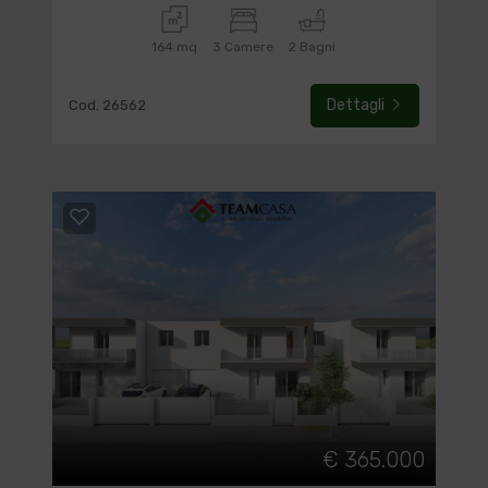
164 mq
3 Camere
2 Bagni
Dettagli
Cod. 26562
€ 365.000