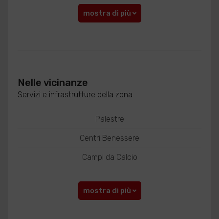
mostra di più
Nelle vicinanze
Servizi e infrastrutture della zona
Palestre
Centri Benessere
Campi da Calcio
mostra di più