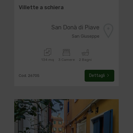
Villette a schiera
San Donà di Piave
San Giuseppe
134 mq
3 Camere
2 Bagni
Dettagli
Cod. 26705