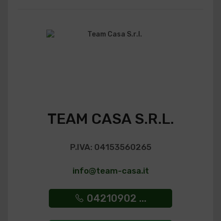
TEAM CASA S.R.L.
P.IVA: 04153560265
info@team-casa.it
04210902 ...