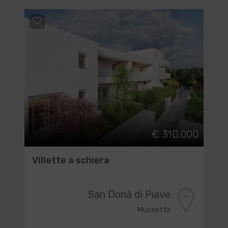
€ 310.000
Villette a schiera
San Donà di Piave
Mussetta