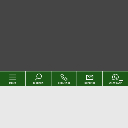
MENU
RICERCA
CHIAMACI
SCRIVICI
WHATSAPP