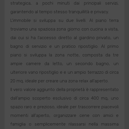
strategica, a pochi minuti dai principali servizi,
garantendo al tempo stesso tranquillità e privacy.
L'immobile si sviluppa su due livelli. Al piano terra
troviamo una spaziosa zona giorno con cucina a vista,
dai cui si ha l'accesso diretto al giardino privato, un
bagno di servizio e un pratico ripostiglio. Al primo
piano si sviluppa la zona notte, composta da tre
ampie camere da letto, un secondo bagno, un
ulteriore vano ripostiglio e e un ampio terrazzo di circa
20 mq, ideale per creare una zona relax all'aperto.
Il vero valore aggiunto della proprietà è rappresentato
dall'ampio scoperto esclusivo di circa 400 mq, uno
spazio raro e prezioso, ideale per trascorrere piacevoli
momenti all'aperto, organizzare cene con amici e
famiglia o semplicemente rilassarsi nella massima