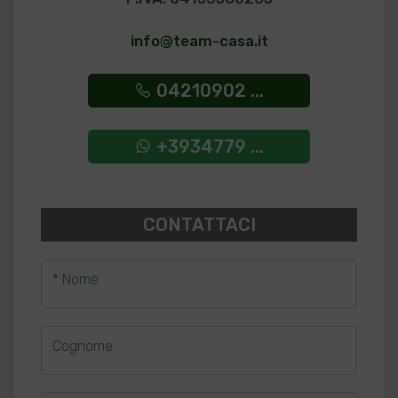
info@team-casa.it
04210902 ...
+3934779 ...
CONTATTACI
* Nome
Cognome