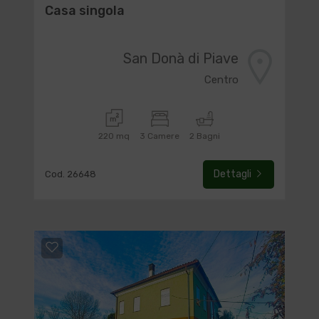
Casa singola
San Donà di Piave
Centro
220 mq
3 Camere
2 Bagni
Dettagli
Cod. 26648