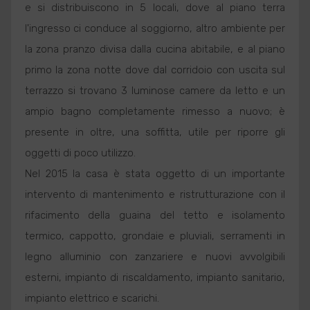
e si distribuiscono in 5 locali, dove al piano terra
l'ingresso ci conduce al soggiorno, altro ambiente per
la zona pranzo divisa dalla cucina abitabile, e al piano
primo la zona notte dove dal corridoio con uscita sul
terrazzo si trovano 3 luminose camere da letto e un
ampio bagno completamente rimesso a nuovo; è
presente in oltre, una soffitta, utile per riporre gli
oggetti di poco utilizzo.
Nel 2015 la casa è stata oggetto di un importante
intervento di mantenimento e ristrutturazione con il
rifacimento della guaina del tetto e isolamento
termico, cappotto, grondaie e pluviali, serramenti in
legno alluminio con zanzariere e nuovi avvolgibili
esterni, impianto di riscaldamento, impianto sanitario,
impianto elettrico e scarichi.