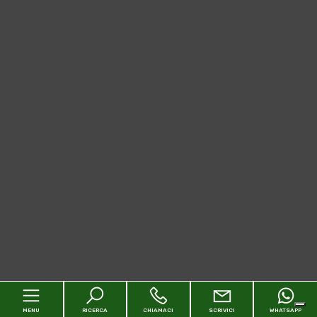
MENU
RICERCA
CHIAMACI
SCRIVICI
WHATSAPP