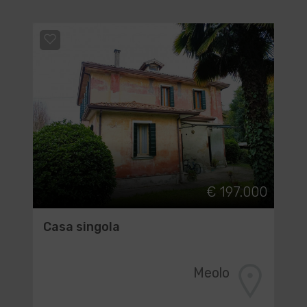
€ 197.000
Casa singola
Meolo