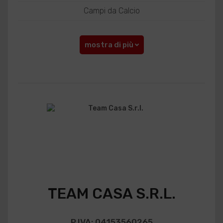
Campi da Calcio
mostra di più
TEAM CASA S.R.L.
P.IVA: 04153560265