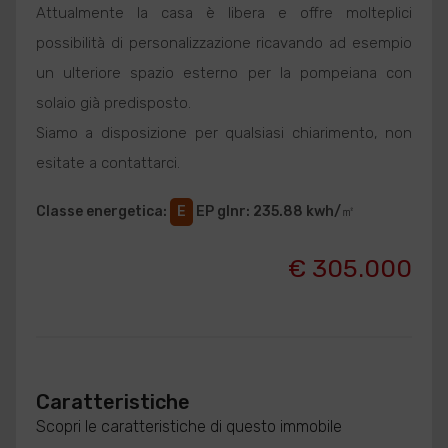
Attualmente la casa è libera e offre molteplici
possibilità di personalizzazione ricavando ad esempio
un ulteriore spazio esterno per la pompeiana con
solaio già predisposto.
Siamo a disposizione per qualsiasi chiarimento, non
esitate a contattarci.
Classe energetica
:
E
EP glnr
: 235.88 kwh/㎡
€ 305.000
Caratteristiche
Scopri le caratteristiche di questo immobile