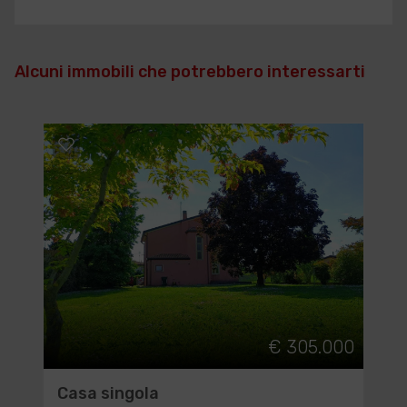
Alcuni immobili che potrebbero interessarti
€ 305.000
Casa singola