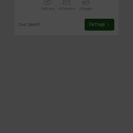
240 mq
4 Camere
2 Bagni
Dettagli
Cod. 26693