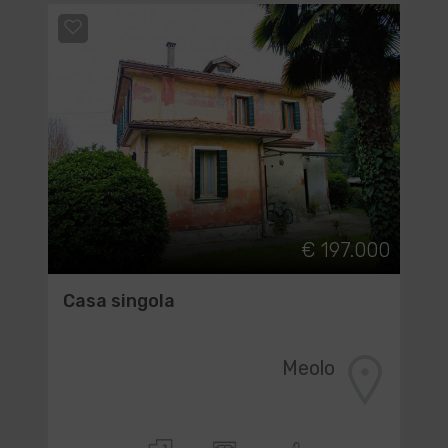
€ 197.000
Casa singola
Meolo