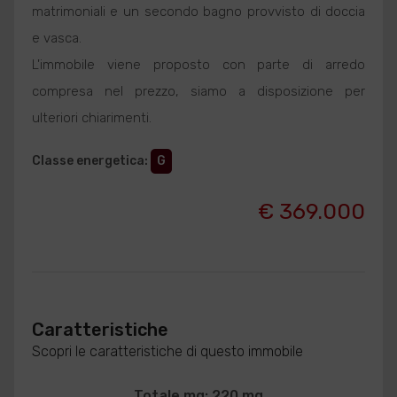
matrimoniali e un secondo bagno provvisto di doccia
e vasca.
L'immobile viene proposto con parte di arredo
compresa nel prezzo, siamo a disposizione per
ulteriori chiarimenti.
Classe energetica
:
G
€ 369.000
Caratteristiche
Scopri le caratteristiche di questo immobile
Totale mq: 220 mq