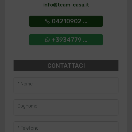
info@team-casa.it
04210902 ...
+3934779 ...
CONTATTACI
* Nome
Cognome
* Telefono