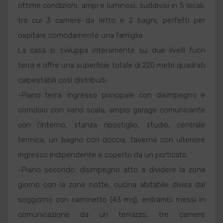
ottime condizioni, ampi e luminosi, suddivisi in 5 locali,
tra cui 3 camere da letto e 2 bagni, perfetti per
ospitare comodamente una famiglia.
La casa si sviluppa interamente su due livelli fuori
terra e offre una superficie totale di 220 metri quadrati
calpestabili così distribuiti:
-Piano terra: ingresso principale con disimpegno e
corridoio con vano scala, ampio garage comunicante
con l'interno, stanza ripostiglio, studio, centrale
termica, un bagno con doccia, taverna con ulteriore
ingresso indipendente e coperto da un porticato.
-Piano secondo: disimpegno atto a dividere la zona
giorno con la zona notte, cucina abitabile divisa dal
soggiorno con caminetto (43 mq), entrambi messi in
comunicazione da un terrazzo, tre camere