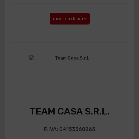
mostra di più
TEAM CASA S.R.L.
P.IVA: 04153560265