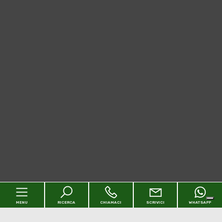
MENU
RICERCA
CHIAMACI
SCRIVICI
WHATSAPP