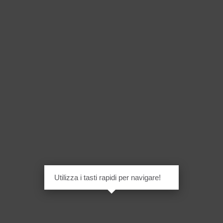
Utilizza i tasti rapidi per navigare!